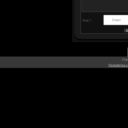
Код *:
Cop
Разработка с