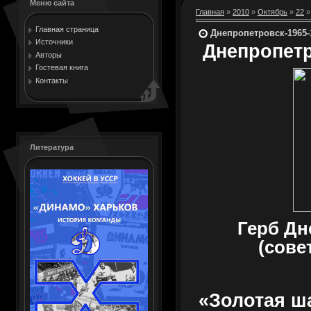
Меню сайта
Главная
»
2010
»
Октябрь
»
22
»
Главная страница
Днепропетровск-1965-1
Источники
Днепропетро
Авторы
Гостевая книга
Контакты
Литература
Герб Дн
(сове
«Золотая ша