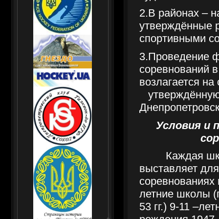
2.В районах – н
утверждённые 
спортивными со
3.Проведение 
соревнований в
возлагается на
утверждённую
Днепропетровск
Условия и 
сор
Каждая шк
выставляет для
соревнованиях 
летние школы (
53 гг.) 9-11 –ле