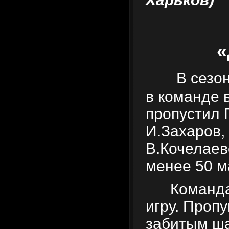
«
В сезон
в команде 
пропустил 
И.Захаров, 
В.Кочелаев
менее 50 м
Команда
игру. Проп
забитым ша