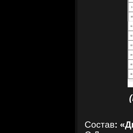
Состав
: «