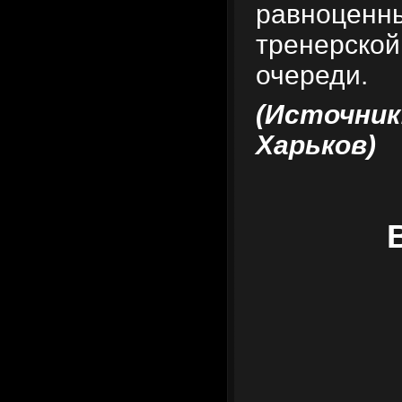
равноценны
тренерской
очереди.
(Источник:
Харьков)