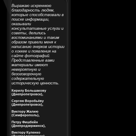
Выражаю искреннюю
благодарность людям,
которые способствовали в
поиске информации,
оказывали
консультативные услуги и
советы, делились
воспоминаниями и таким
образом привели меня к
написанию очерков истории
о хоккее и появления на
сайте фотографий.
Представленные вами
материалы имеют
невероятную и
безоговорочную
содержательную
историческую ценность.
Кирилу Большакову
(Днепропетровск),
Сергею Воробьёву
(Днепропетровск),
Виктору Жалию
(Симферополь),
Петру Фишбейн
(Днепродзержинск),
Виктору Куленко