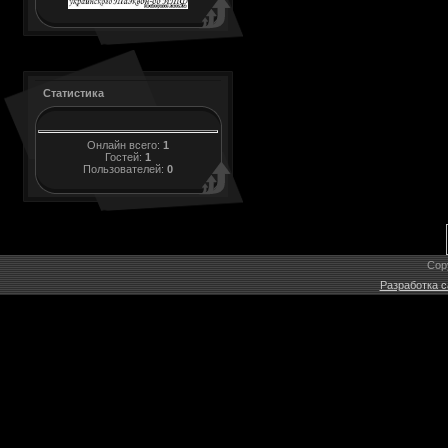
Статистика
Онлайн всего:
1
Гостей:
1
Пользователей:
0
Cop
Разработка с