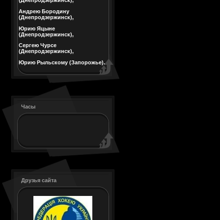
(Днепродзержинск),
Андрею Бородину
(Днепродзержинск),
Юрию Яцыне
(Днепродзержинск),
Сергею Чурсе
(Днепродзержинск),
Юрию Рыльскому (Запорожье).
Часы
Друзья сайта