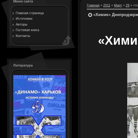
Меню сайта
Главная
»
2011
»
Март
»
29
» «Хи
Главная страница
«Химик» Днепродзержин
Источники
Авторы
Гостевая книга
«Хими
Контакты
Литература