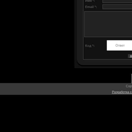
Имя *:
Email *:
Код *:
Cop
Разработка с