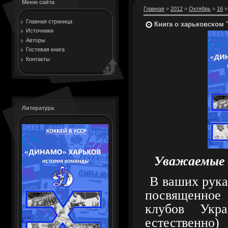
Меню сайта
Главная
»
2012
»
Октябрь
»
16
»
Главная страница
Книга о харьковском 
Источники
Авторы
Гостевая книга
Контакты
Литература
Уважаемые 
В ваших рука
посвященное
клубов Укра
естественн