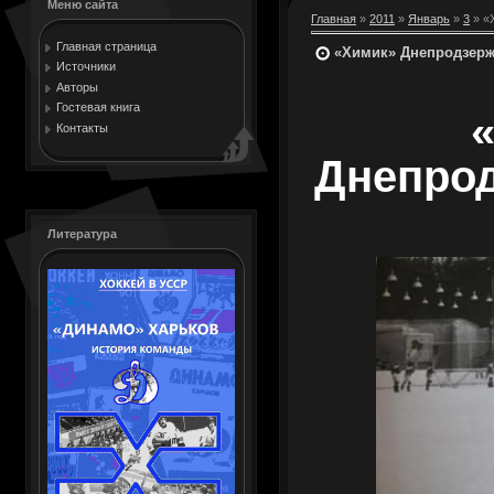
Меню сайта
Главная
»
2011
»
Январь
»
3
» «
Главная страница
«Химик» Днепродзержи
Источники
Авторы
Гостевая книга
Контакты
Днепрод
Литература