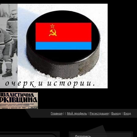
Главная
|
|
Мой профиль
|
Регистрация
|
Выход
|
Вход
Летопись