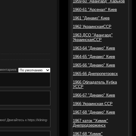
1959-60 "Авангард" Харьков
1960-61 "Арсенал" Киев
1961 "Динамо" Киев
1962 УкраинскаяССР
1963 ДСО "Авангард"
УкраинскаяССР
1963-64 "Динамо" Киев
1964-65 "Динамо" Киев
1965-66 "Динамо" Киев
ментариев:
1965-66 Днепропетровск
1966 Обладатель Кубка
УССР
1966-67 "Динамо" Киев
1966 Украинская ССР
1967-68 "Динамо" Киев
 Двигайтесь к https://klining-
1967 каток "Химик"
Днепродзержинск
1967-68 "Химик"