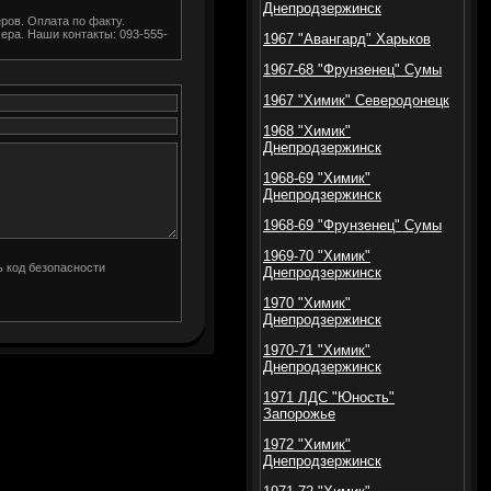
Днепродзержинск
ов. Оплата по факту.
ера. Наши контакты: 093-555-
1967 "Авангард" Харьков
1967-68 "Фрунзенец" Сумы
1967 "Химик" Северодонецк
1968 "Химик"
Днепродзержинск
1968-69 "Химик"
Днепродзержинск
1968-69 "Фрунзенец" Сумы
1969-70 "Химик"
Днепродзержинск
1970 "Химик"
Днепродзержинск
1970-71 "Химик"
Днепродзержинск
1971 ЛДС "Юность"
Запорожье
1972 "Химик"
Днепродзержинск