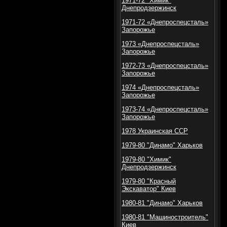
1971-72 "Химик"
Днепродзержинск
1971-72 «Днепроспецсталь»
Запорожье
1973 «Днепроспецсталь»
Запорожье
1972-73 «Днепроспецсталь»
Запорожье
1974 «Днепроспецсталь»
Запорожье
1973-74 «Днепроспецсталь»
Запорожье
1978 Украинская ССР
1979-80 "Динамо" Харьков
1979-80 "Химик"
Днепродзержинск
1979-80 "Красный
Экскаватор" Киев
1980-81 "Динамо" Харьков
1980-81 "Машиностроитель"
Киев