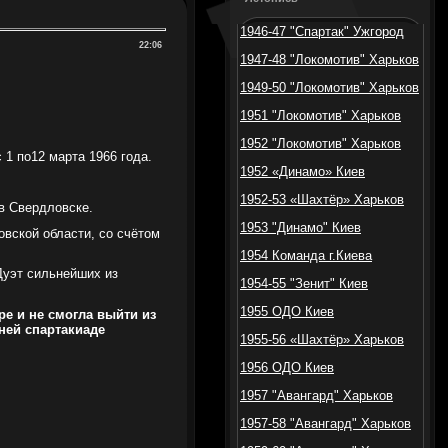
1946-47 "Спартак" Ужгород
22:06
1947-48 "Локомотив" Харьков
1949-50 "Локомотив" Харьков
1951 "Локомотив" Харьков
1952 "Локомотив" Харьков
 1 по12 марта 1966 года.
1952 «Динамо» Киев
1952-53 «Шахтёр» Харьков
в Свердловске.
1953 "Динамо" Киев
вской области, со счётом
1954 Команда г.Киева
Дуэт сильнейших из
1954-55 "Зенит" Киев
1955 ОДО Киев
ре и не смогла выйти из
ней спартакиаде
1955-56 «Шахтёр» Харьков
1956 ОДО Киев
1957 "Авангард" Харьков
1957-58 "Авангард" Харьков