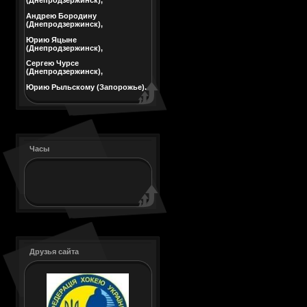
(Днепродзержинск),
Андрею Бородину
(Днепродзержинск),
Юрию Яцыне
(Днепродзержинск),
Сергею Чурсе
(Днепродзержинск),
Юрию Рыльскому (Запорожье).
Часы
Друзья сайта