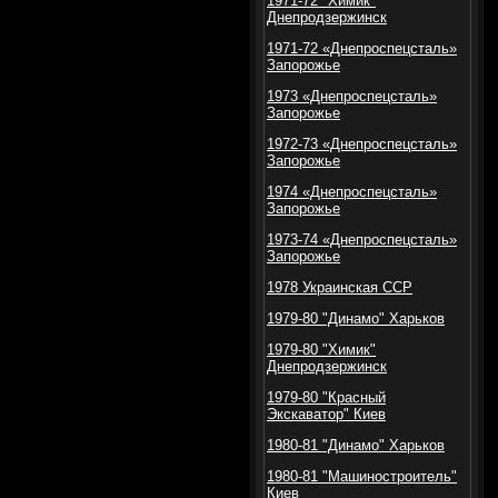
1971-72 "Химик"
Днепродзержинск
1971-72 «Днепроспецсталь»
Запорожье
1973 «Днепроспецсталь»
Запорожье
1972-73 «Днепроспецсталь»
Запорожье
1974 «Днепроспецсталь»
Запорожье
1973-74 «Днепроспецсталь»
Запорожье
1978 Украинская ССР
1979-80 "Динамо" Харьков
1979-80 "Химик"
Днепродзержинск
1979-80 "Красный
Экскаватор" Киев
1980-81 "Динамо" Харьков
1980-81 "Машиностроитель"
Киев