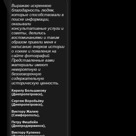
Выражаю искреннюю
благодарность людям,
которые способствовали в
поиске информации,
оказывали
консультативные услуги и
советы, делились
воспоминаниями и таким
образом привели меня к
написанию очерков истории
о хоккее и появления на
сайте фотографий.
Представленные вами
материалы имеют
невероятную и
безоговорочную
содержательную
историческую ценность.
Кирилу Большакову
(Днепропетровск),
Сергею Воробьёву
(Днепропетровск),
Виктору Жалию
(Симферополь),
Петру Фишбейн
(Днепродзержинск),
Виктору Куленко