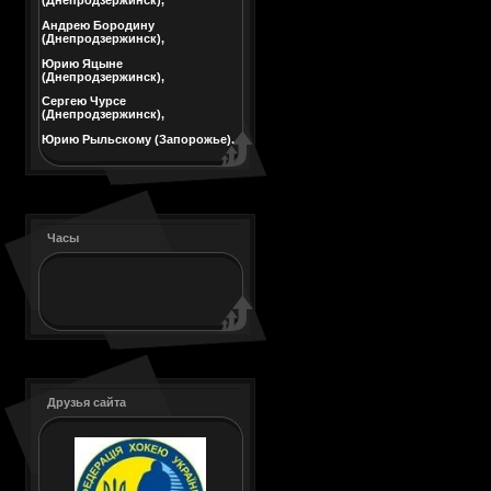
(Днепродзержинск),
Андрею Бородину
(Днепродзержинск),
Юрию Яцыне
(Днепродзержинск),
Сергею Чурсе
(Днепродзержинск),
Юрию Рыльскому (Запорожье).
Часы
Друзья сайта