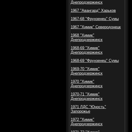
Днепродзержинск
1967 "Авангард" Харьков
1967-68 "Фрунзенец" Сумы
1967 "Химик" Северодонецк
1968 "Химик"
Днепродзержинск
1968-69 "Химик"
Днепродзержинск
1968-69 "Фрунзенец" Сумы
1969-70 "Химик"
Днепродзержинск
1970 "Химик"
Днепродзержинск
1970-71 "Химик"
Днепродзержинск
1971 ЛДС "Юность"
Запорожье
1972 "Химик"
Днепродзержинск