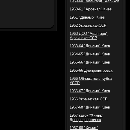
1959-60 "Авангард" Харьков
1960-61 "Арсенал" Киев
1961 "Динамо" Киев
1962 УкраинскаяССР
1963 ДСО "Авангард"
УкраинскаяССР
1963-64 "Динамо" Киев
1964-65 "Динамо" Киев
1965-66 "Динамо" Киев
1965-66 Днепропетровск
1966 Обладатель Кубка
УССР
1966-67 "Динамо" Киев
1966 Украинская ССР
1967-68 "Динамо" Киев
1967 каток "Химик"
Днепродзержинск
1967-68 "Химик"