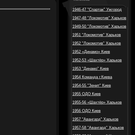
1946-47 "Спартак" Ужгород
1947-48 "Локомотив" Харьков
1949-50 "Локомотив" Харьков
1951 "Локомотив" Харьков
1952 "Локомотив" Харьков
1952 «Динамо» Киев
1952-53 «Шахтёр» Харьков
1953 "Динамо" Киев
1954 Команда г.Киева
1954-55 "Зенит" Киев
1955 ОДО Киев
1955-56 «Шахтёр» Харьков
1956 ОДО Киев
1957 "Авангард" Харьков
1957-58 "Авангард" Харьков