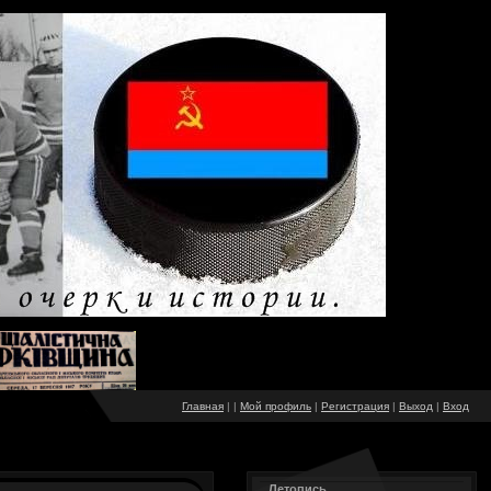
Главная
|
|
Мой профиль
|
Регистрация
|
Выход
|
Вход
Летопись