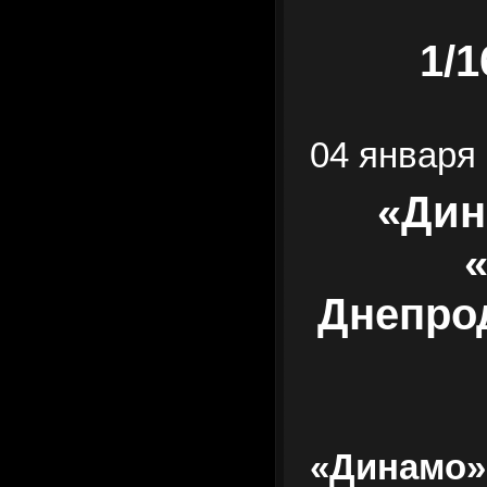
1/
04 января 
«Дин
Днепрод
«Динамо»