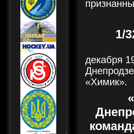
признанны
1/
декабря 19
Днепродзе
«Химик».
Днепр
команда