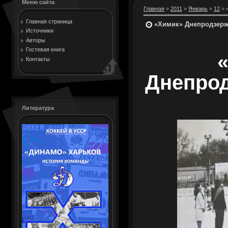
Меню сайта
Главная
»
2011
»
Январь
»
12
» 
Главная страница
«Химик» Днепродзержи
Источники
Авторы
Гостевая книга
Контакты
Днепрод
Литература