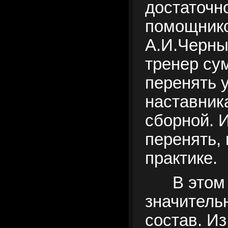
достаточн
помощник
А.И.Черны
тренер су
перенять 
наставник
сборной. И
перенять, 
практике.
В этом
значитель
состав. Из