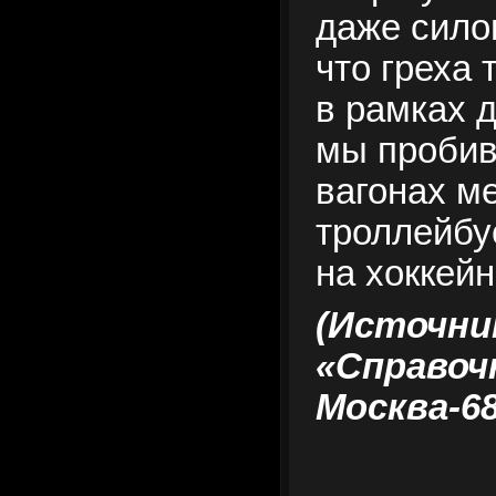
даже сило
что греха 
в рамках 
мы пробив
вагонах ме
троллейбу
на хоккей
(Источни
«Справоч
Москва-68