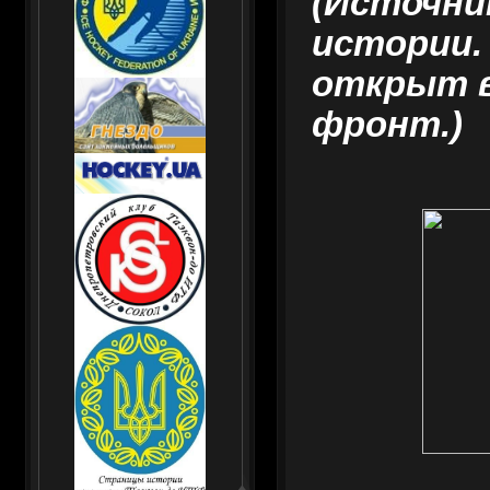
(Источни
истории.
открыт 
фронт.)