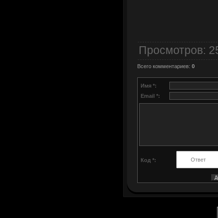
Просмотров
: 2
Всего комментариев
:
0
Имя *:
Email *:
Код *: