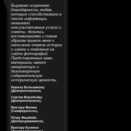
Выражаю искреннюю
благодарность людям,
которые способствовали в
поиске информации,
оказывали
консультативные услуги и
советы, делились
воспоминаниями и таким
образом привели меня к
написанию очерков истории
о хоккее и появления на
сайте фотографий.
Представленные вами
материалы имеют
невероятную и
безоговорочную
содержательную
историческую ценность.
Кирилу Большакову
(Днепропетровск),
Сергею Воробьёву
(Днепропетровск),
Виктору Жалию
(Симферополь),
Петру Фишбейн
(Днепродзержинск),
Виктору Куленко