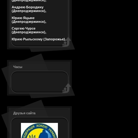
(Днепродзержинск),
Андрею Бородину
(Днепродзержинск),
Юрию Яцыне
(Днепродзержинск),
Сергею Чурсе
(Днепродзержинск),
Юрию Рыльскому (Запорожье).
Часы
Друзья сайта