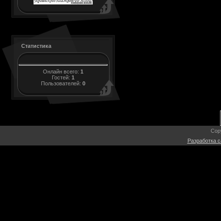
Статистика
Онлайн всего:
1
Гостей:
1
Пользователей:
0
Cop
Разработка с