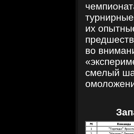
чемпионат
турнирные 
их опытны
предшеств
во вниман
«эксперим
смелый ша
омоложени
Зап