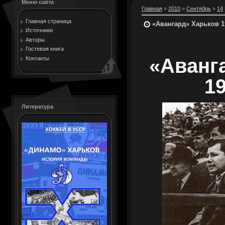
Меню сайта
Главная
»
2010
»
Сентябрь
»
14
Главная страница
«Авангард» Харьков 19
Источники
Авторы
Гостевая книга
«Аванг
Контакты
19
Литература