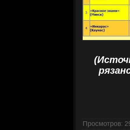
(Источ
рязан
Просмотров
: 2