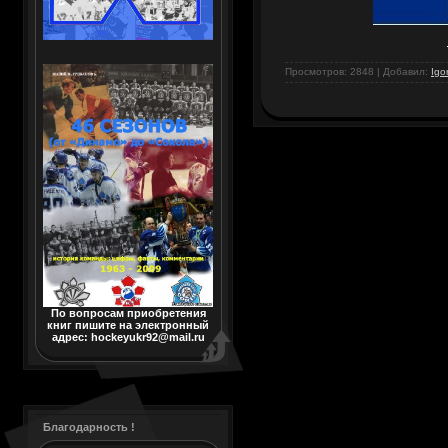
Просмотров: 2848 | Добавил:
Igo
По вопросам приобретения
книг пишите на электронный
адрес: hockeyukr92@mail.ru
Благодарность !