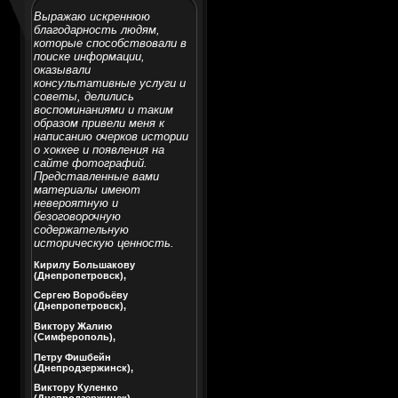
Выражаю искреннюю
благодарность людям,
которые способствовали в
поиске информации,
оказывали
консультативные услуги и
советы, делились
воспоминаниями и таким
образом привели меня к
написанию очерков истории
о хоккее и появления на
сайте фотографий.
Представленные вами
материалы имеют
невероятную и
безоговорочную
содержательную
историческую ценность.
Кирилу Большакову
(Днепропетровск),
Сергею Воробьёву
(Днепропетровск),
Виктору Жалию
(Симферополь),
Петру Фишбейн
(Днепродзержинск),
Виктору Куленко