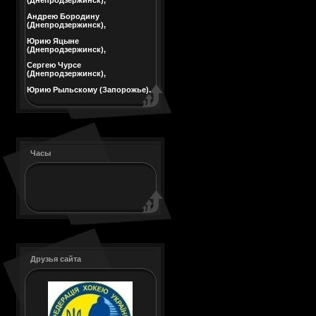
(Днепродзержинск),
Андрею Бородину
(Днепродзержинск),
Юрию Яцыне
(Днепродзержинск),
Сергею Чурсе
(Днепродзержинск),
Юрию Рыльскому (Запорожье).
Часы
Друзья сайта