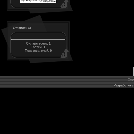
Статистика
Онлайн всего:
1
Гостей:
1
Пользователей:
0
Cop
Разработка с